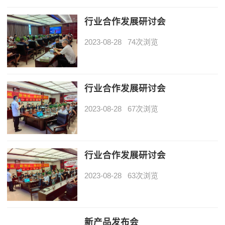
行业合作发展研讨会
2023-08-28
74次浏览
行业合作发展研讨会
2023-08-28
67次浏览
行业合作发展研讨会
2023-08-28
63次浏览
新产品发布会