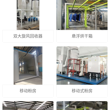
双大旋风回收器
悬浮烘干箱
移动粉房
移动式粉房